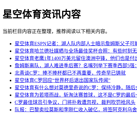
星空体育资讯内容
当前栏目内容正在整理，推荐阅读以下相关内容。
星空体育ESPN记者：湖人队内部人士暗示詹姆斯父子可
星空体育哈兰德社媒晒与全场最佳奖杯合照：有些时刻无
星空体育老鹰1年1400万美元留住澳洲中锋，他们也是
詹姆斯离队，湖人难进季后赛？名嘴列举下赛季西部5强
北青谈C罗：捧不捧杯都已不再重要，传奇早已铸就
星空体育C罗回应“世界杯后退出国家队传闻”
星空体育有什么想对莫德里奇说的C罗：保持冷静，随后
星空体育为若塔而战，斩淘汰赛首球，这不是C罗的最后
C罗最佳球员引争议，门将扑救遭忽视，裁判吹罚抢风头
队报：巴黎卖拉莫斯和李刚仁收入破亿，将签阿克利乌舍